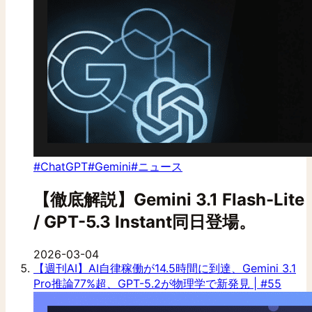
#ChatGPT
#Gemini
#ニュース
【徹底解説】Gemini 3.1 Flash-Lite
/ GPT-5.3 Instant同日登場。
2026-03-04
【週刊AI】AI自律稼働が14.5時間に到達、Gemini 3.1
Pro推論77%超、GPT-5.2が物理学で新発見 | #55