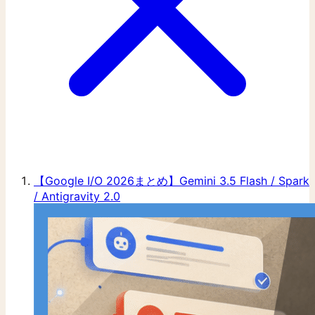
【Google I/O 2026まとめ】Gemini 3.5 Flash / Spark
/ Antigravity 2.0