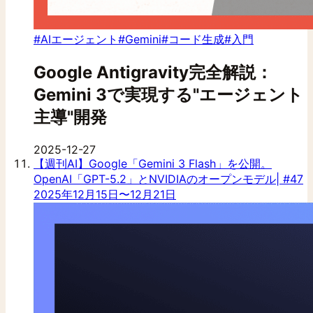
#AIエージェント
#Gemini
#コード生成
#入門
Google Antigravity完全解説：
Gemini 3で実現する"エージェント
主導"開発
2025-12-27
【週刊AI】Google「Gemini 3 Flash」を公開。
OpenAI「GPT-5.2」とNVIDIAのオープンモデル| #47
2025年12月15日〜12月21日