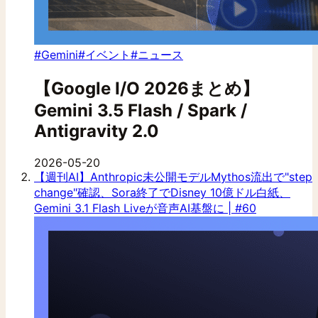
#Gemini
#イベント
#ニュース
【Google I/O 2026まとめ】
Gemini 3.5 Flash / Spark /
Antigravity 2.0
2026-05-20
【週刊AI】Anthropic未公開モデルMythos流出で"step
change"確認、Sora終了でDisney 10億ドル白紙、
Gemini 3.1 Flash Liveが音声AI基盤に | #60