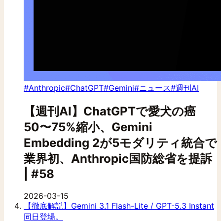
#Anthropic
#ChatGPT
#Gemini
#ニュース
#週刊AI
【週刊AI】ChatGPTで愛犬の癌
50〜75%縮小、Gemini
Embedding 2が5モダリティ統合で
業界初、Anthropic国防総省を提訴
| #58
2026-03-15
【徹底解説】Gemini 3.1 Flash-Lite / GPT-5.3 Instant
同日登場。