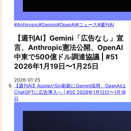
#Anthropic
#Gemini
#OpenAI
#ニュース
#週刊AI
【週刊AI】Gemini「広告なし」宣
言、Anthropic憲法公開、OpenAI
中東で500億ドル調達協議 | #51
2026年1月19日〜1月25日
2026-01-25
【週刊AI】AppleがSiri刷新にGemini採用、OpenAIは
ChatGPTに広告導入へ | #50 2026年1月12日〜1月18
日