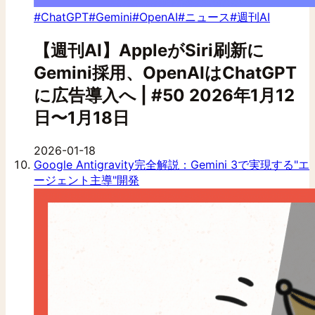
#ChatGPT
#Gemini
#OpenAI
#ニュース
#週刊AI
【週刊AI】AppleがSiri刷新に
Gemini採用、OpenAIはChatGPT
に広告導入へ | #50 2026年1月12
日〜1月18日
2026-01-18
Google Antigravity完全解説：Gemini 3で実現する"エ
ージェント主導"開発