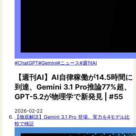
#ChatGPT
#Gemini
#ニュース
#週刊AI
【週刊AI】AI自律稼働が14.5時間に
到達、Gemini 3.1 Pro推論77%超、
GPT-5.2が物理学で新発見 | #55
2026-02-22
【徹底解説】Gemini 3.1 Pro 登場。実力を4モデル比
較で検証