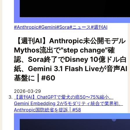
#Anthropic
#Gemini
#Sora
#ニュース
#週刊AI
【週刊AI】Anthropic未公開モデル
Mythos流出で"step change"確
認、Sora終了でDisney 10億ドル白
紙、Gemini 3.1 Flash Liveが音声AI
基盤に | #60
2026-03-29
【週刊AI】ChatGPTで愛犬の癌50〜75%縮小、
Gemini Embedding 2が5モダリティ統合で業界初、
Anthropic国防総省を提訴 | #58