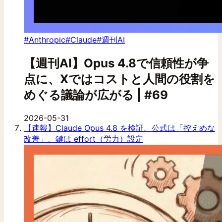
#Anthropic
#Claude
#週刊AI
【週刊AI】Opus 4.8で信頼性が争
点に、Xではコストと人間の役割を
めぐる議論が広がる | #69
2026-05-31
【速報】Claude Opus 4.8 を検証。公式は「控えめな
改善」、鍵は effort（労力）設定