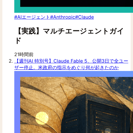
#AIエージェント
#Anthropic
#Claude
【実践】マルチエージェントガイ
ド
21時間前
【週刊AI 特別号】Claude Fable 5、公開3日で全ユー
ザー停止。米政府の指示をめぐり何が起きたのか