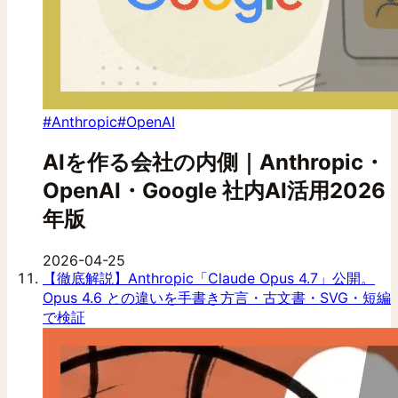
#Anthropic
#OpenAI
AIを作る会社の内側｜Anthropic・
OpenAI・Google 社内AI活用2026
年版
2026-04-25
【徹底解説】Anthropic「Claude Opus 4.7」公開。
Opus 4.6 との違いを手書き方言・古文書・SVG・短編
で検証