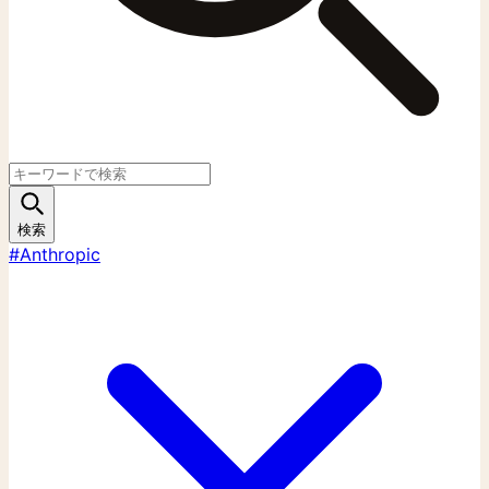
検索
#Anthropic