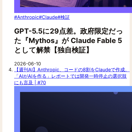
#Anthropic
#Claude
#検証
GPT-5.5に29点差。政府限定だっ
た『Mythos』が Claude Fable 5
として解禁【独自検証】
2026-06-10
【週刊AI】Anthropic、コードの8割をClaudeで作成。
「AIがAIを作る」レポートでは開発一時停止の選択肢
にも言及 | #70