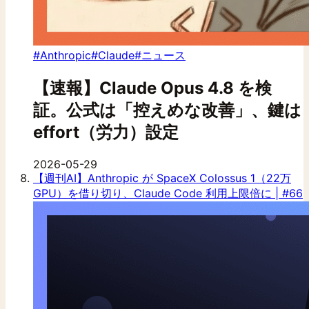
#Anthropic
#Claude
#ニュース
【速報】Claude Opus 4.8 を検
証。公式は「控えめな改善」、鍵は
effort（労力）設定
2026-05-29
【週刊AI】Anthropic が SpaceX Colossus 1（22万
GPU）を借り切り、Claude Code 利用上限倍に | #66