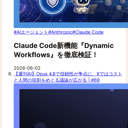
#AIエージェント
#Anthropic
#Claude Code
Claude Code新機能『Dynamic
Workflows』を徹底検証！
2026-06-02
【週刊AI】Opus 4.8で信頼性が争点に、Xではコスト
と人間の役割をめぐる議論が広がる | #69