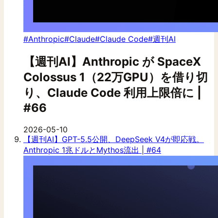
#Anthropic
#Claude
#Claude Code
#週刊AI
【週刊AI】Anthropic が SpaceX
Colossus 1（22万GPU）を借り切
り、Claude Code 利用上限倍に |
#66
2026-05-10
【週刊AI】GPT-5.5公開、DeepSeek V4が即応戦。
Anthropic 1兆ドルとMythos流出 | #64