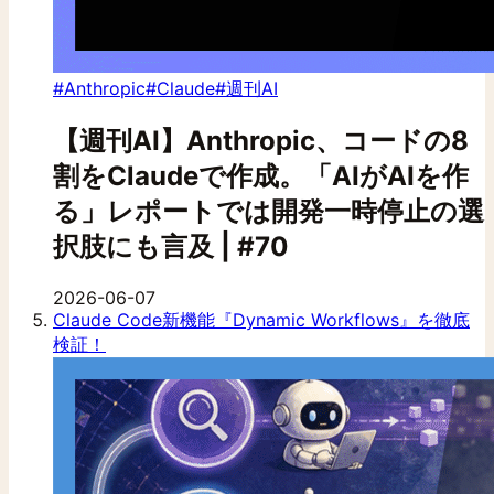
#Anthropic
#Claude
#週刊AI
【週刊AI】Anthropic、コードの8
割をClaudeで作成。「AIがAIを作
る」レポートでは開発一時停止の選
択肢にも言及 | #70
2026-06-07
Claude Code新機能『Dynamic Workflows』を徹底
検証！