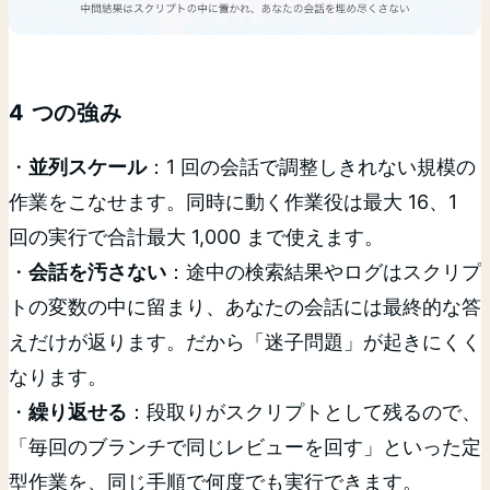
4 つの強み
・
並列スケール
：1 回の会話で調整しきれない規模の
作業をこなせます。同時に動く作業役は最大 16、1
回の実行で合計最大 1,000 まで使えます。
・
会話を汚さない
：途中の検索結果やログはスクリプ
トの変数の中に留まり、あなたの会話には最終的な答
えだけが返ります。だから「迷子問題」が起きにくく
なります。
・
繰り返せる
：段取りがスクリプトとして残るので、
「毎回のブランチで同じレビューを回す」といった定
型作業を、同じ手順で何度でも実行できます。