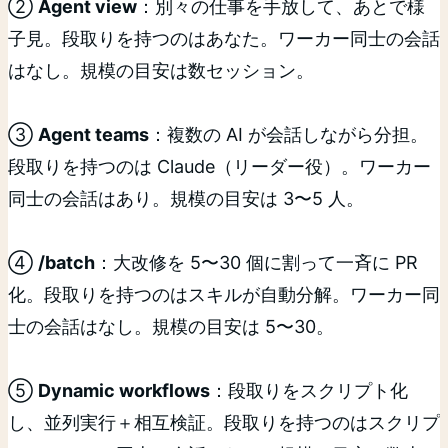
②
Agent view
：別々の仕事を手放して、あとで様
子見。段取りを持つのはあなた。ワーカー同士の会話
はなし。規模の目安は数セッション。
③
Agent teams
：複数の AI が会話しながら分担。
段取りを持つのは Claude（リーダー役）。ワーカー
同士の会話はあり。規模の目安は 3〜5 人。
④
/batch
：大改修を 5〜30 個に割って一斉に PR
化。段取りを持つのはスキルが自動分解。ワーカー同
士の会話はなし。規模の目安は 5〜30。
⑤
Dynamic workflows
：段取りをスクリプト化
し、並列実行＋相互検証。段取りを持つのはスクリプ