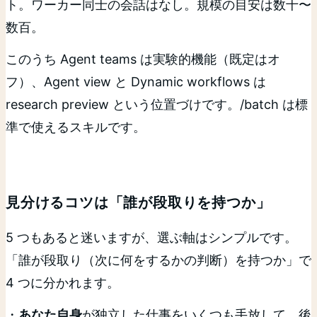
ト。ワーカー同士の会話はなし。規模の目安は数十〜
数百。
このうち Agent teams は実験的機能（既定はオ
フ）、Agent view と Dynamic workflows は
research preview という位置づけです。/batch は標
準で使えるスキルです。
見分けるコツは「誰が段取りを持つか」
5 つもあると迷いますが、選ぶ軸はシンプルです。
「誰が段取り（次に何をするかの判断）を持つか」で
4 つに分かれます。
・
あなた自身
が独立した仕事をいくつも手放して、後