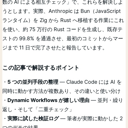
数の AI による相互チェック」で、これらを解決しよ
うとします。実際、Anthropic は Bun（JavaScript
ランタイム）を Zig から Rust へ移植する作業にこれ
を使い、約 75 万行の Rust コードを生成し、既存テ
ストの 99.8% を通過させ、最初のコミットからマー
ジまで 11 日で完了させたと報告しています。
この記事で解説するポイント
・
5 つの並列手段の整理
— Claude Code には AI を
同時に動かす方法が複数あり、その違いと使い分け
・
Dynamic Workflows が嬉しい理由
— 並列・繰り
返し・そして「二重チェック」
・
実際に試した検証ログ
— 筆者が実際に動かした 2
つのデモの結果