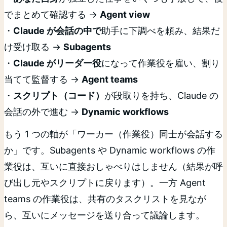
でまとめて確認する →
Agent view
・
Claude が会話の中で
助手に下調べを頼み、結果だ
け受け取る →
Subagents
・
Claude がリーダー役
になって作業役を雇い、割り
当てて監督する →
Agent teams
・
スクリプト（コード）
が段取りを持ち、Claude の
会話の外で進む →
Dynamic workflows
もう 1 つの軸が「ワーカー（作業役）同士が会話する
か」です。Subagents や Dynamic workflows の作
業役は、互いに直接おしゃべりはしません（結果が呼
び出し元やスクリプトに戻ります）。一方 Agent
teams の作業役は、共有のタスクリストを見なが
ら、互いにメッセージを送り合って議論します。