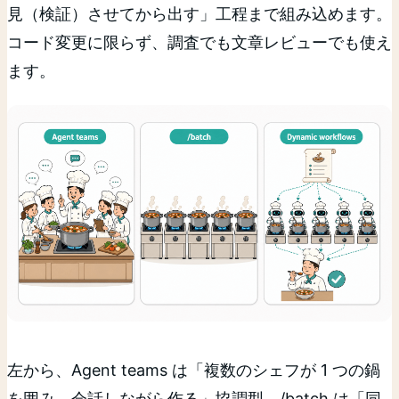
見（検証）させてから出す」工程まで組み込めます。
コード変更に限らず、調査でも文章レビューでも使え
ます。
左から、Agent teams は「複数のシェフが 1 つの鍋
を囲み、会話しながら作る」協調型。/batch は「同