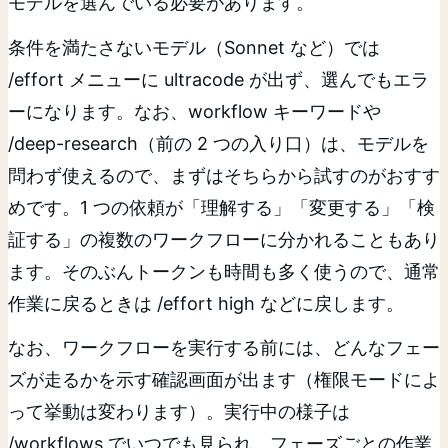
モデルを選んでいる必要があります。
条件を満たさないモデル（Sonnet など）では
/effort メニューに ultracode が出ず、選んでもエラ
ーになります。なお、workflow キーワードや
/deep-research（前の 2 つの入り口）は、モデルを
問わず使えるので、まずはそちらから試すのがおすす
めです。1 つの依頼が「理解する」「変更する」「検
証する」の複数のワークフローに分かれることもあり
ます。そのぶんトークンも時間も多く使うので、通常
作業に戻るときは /effort high などに戻します。
なお、ワークフローを実行する前には、どんなフェー
ズが走るかを示す確認画面が出ます（権限モードによ
って挙動は変わります）。実行中の様子は
/workflows でいつでも見られ、フェーズごとの作業