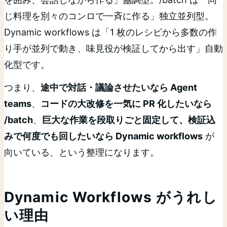
じ料理を別々のコンロで一斉に作る」独立並列型。
Dynamic workflows は「1 枚のレシピから多数の作
り手が並列で動き、味見役が検証してから出す」自動
化型です。
つまり、
途中で対話・議論させたいなら Agent
teams
、
コードの大改修を一気に PR 化したいなら
/batch
、
巨大な作業を段取りごと固定して、検証込
みで何度でも回したいなら Dynamic workflows
が
向いている、という整理になります。
Dynamic Workflows がうれし
い理由