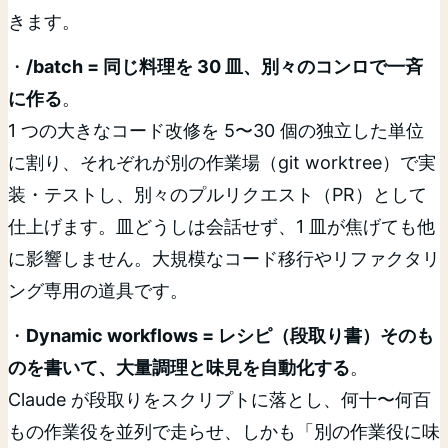
きます。
・
/batch = 同じ料理を 30 皿、別々のコンロで一斉
に作る
。
1 つの大きなコード改修を 5〜30 個の独立した単位
に割り、それぞれが別の作業場（git worktree）で実
装・テストし、別々のプルリクエスト（PR）として
仕上げます。皿どうしは会話せず、1 皿が焦げても他
に影響しません。大規模なコード移行やリファクタリ
ング専用の道具です。
・
Dynamic workflows = レシピ（段取り書）そのも
のを書いて、大量調理と味見を自動化する
。
Claude が段取りをスクリプトに落とし、何十〜何百
もの作業役を並列で走らせ、しかも「別の作業役に味