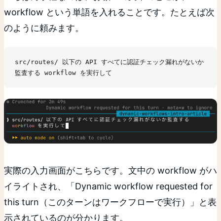
workflow という単語を入れることです。たとえば次
のように頼みます。
src/routes/ 以下の API すべてに認証チェック漏れがないか
監査する workflow を実行して
実際の入力画面がこちらです。文中の workflow がハ
イライトされ、「Dynamic workflow requested for
this turn（このターンはワークフローで実行）」と表
示されているのが分かります。