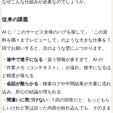
なぜこんな仕組みが必要なのでしょうか。
従来の課題
AI に「このサービス全体のバグを探して」「この資
料を隅々までレビューして」のような大きな仕事を 1
回でお願いすると、次のような壁にぶつかります。
・
途中で迷子になる
：扱う情報が多すぎて、AI の
「作業メモ（コンテキスト）」が溢れ、後半になるほ
ど精度が落ちる
・
会話が散らかる
：検索ログや中間結果が大量に流れ
込み、肝心の結論が埋もれる
・
間違いに気づけない
：1 回の回答だと、もっともら
しいけれど実は誤った内容が紛れ込んでも、そのまま