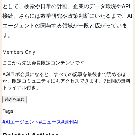
として、検索や日常の計画、企業のデータ環境やAPI
接続、さらには数学研究や政策判断にいたるまで、AI
エージェントの関与する領域が一段と広がっていま
す。
Members Only
ここから先は会員限定コンテンツです
AGIラボ会員になると、すべての記事を最後まで読めるほ
か、限定コミュニティにもアクセスできます。7日間の無料
トライアル付き。
続きを読む
Tags
#
AIエージェント
#
ニュース
#
週刊AI