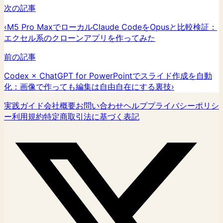
次の記事
‹
M5 Pro MaxでローカルClaude CodeをOpusと比較検証：
エクセル系のクローンアプリを作ってみた
前の記事
Codex × ChatGPT for PowerPointでスライド作成を自動
化：画像で作っても編集は自由自在にする裏技
›
実践ガイド
会社概要
お問い合わせ
ヘルプ
プライバシーポリシ
ー
利用規約
特定商取引法に基づく表記