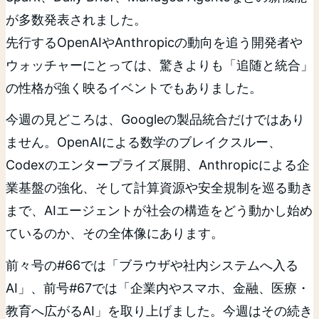
が多数発表されました。
先行するOpenAIやAnthropicの動向を追う開発者や
ウォッチャーにとっては、驚きよりも「追随と統合」
の性格が強く映るイベントでもありました。
今週の見どころは、Googleの製品統合だけではあり
ません。OpenAIによる数学のブレイクスルー、
Codexのエンタープライズ展開、Anthropicによる企
業基盤の強化、そして計算資源や安全規制を巡る動き
まで、AIエージェントが社会の構造をどう動かし始め
ているのか、その全体像にあります。
前々号の#66では「ブラウザや社内システムへ入る
AI」、前号#67では「企業内やスマホ、金融、医療・
教育へ広がるAI」を取り上げました。今週はその続き