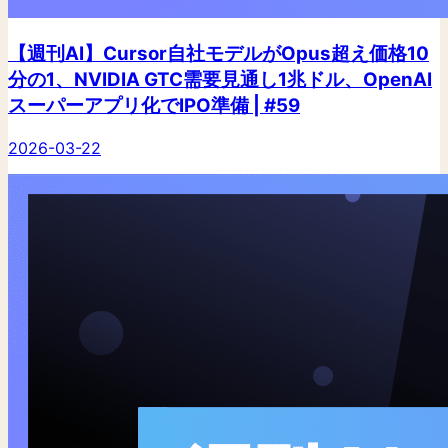
【週刊AI】Cursor自社モデルがOpus超え価格10
分の1、NVIDIA GTC需要見通し1兆ドル、OpenAI
スーパーアプリ化でIPO準備 | #59
2026-03-22