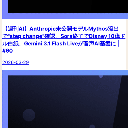
【週刊AI】Anthropic未公開モデルMythos流出
で"step change"確認、Sora終了でDisney 10億ド
ル白紙、Gemini 3.1 Flash Liveが音声AI基盤に |
#60
2026-03-29