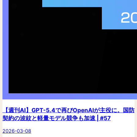
【週刊AI】GPT-5.4で再びOpenAIが主役に。国防
契約の波紋と軽量モデル競争も加速 | #57
2026-03-08