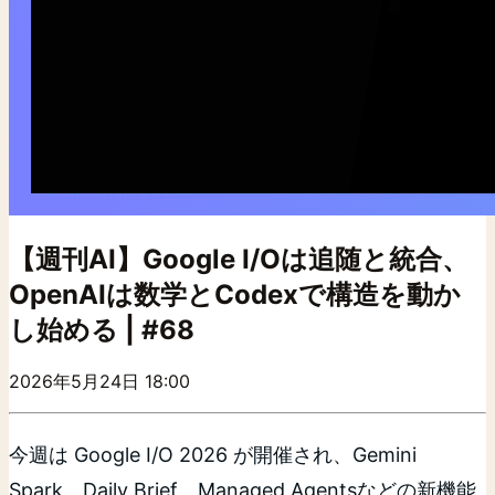
【週刊AI】Google I/Oは追随と統合、
OpenAIは数学とCodexで構造を動か
し始める | #68
2026年5月24日 18:00
今週は Google I/O 2026 が開催され、Gemini
Spark、Daily Brief、Managed Agentsなどの新機能