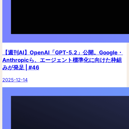
【週刊AI】OpenAI「GPT-5.2」公開。Google・
Anthropicら、エージェント標準化に向けた枠組
みが発足 | #46
2025-12-14