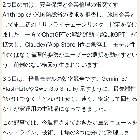
2つ目の軸は、安全保障と企業倫理の衝突です。
Anthropicが米国防総省の要求を拒否し、米国企業と
して史上初の「サプライチェーンリスク」指定を受け
ました。一方でChatGPTの解約運動（#QuitGPT）が
拡大し、ClaudeがApp Store 1位に急浮上。モデル性
能ではなく倫理的姿勢がユーザーの選択を動かすとい
う、前例のない構図が生まれています。
3つ目は、軽量モデルの効率競争です。Gemini 3.1
Flash-LiteやQwen3.5 Smallが示すように、最先端性
能だけでなく「どれだけ安く、速く、安定して回せる
か」が実運用の主戦場になってきました。
この記事では、今週押さえておきたい重要ニュースを
ヘッドライン、技術、市場の3つに分けて整理しま