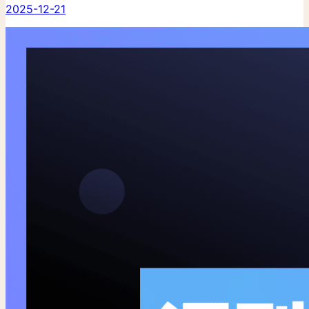
2025-12-21