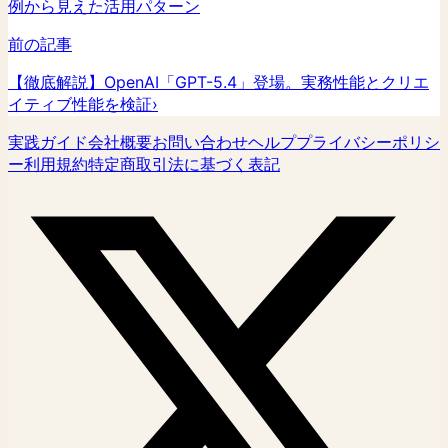
例から見えた活用パターン
前の記事
【徹底解説】OpenAI「GPT-5.4」登場。実務性能とクリエ
イティブ性能を検証
›
実践ガイド
会社概要
お問い合わせ
ヘルプ
プライバシーポリシ
ー
利用規約
特定商取引法に基づく表記