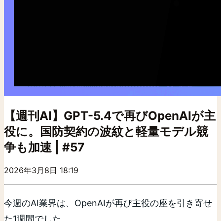
【週刊AI】GPT-5.4で再びOpenAIが主
役に。国防契約の波紋と軽量モデル競
争も加速 | #57
2026年3月8日 18:19
今週のAI業界は、OpenAIが再び主役の座を引き寄せ
た1週間でした。