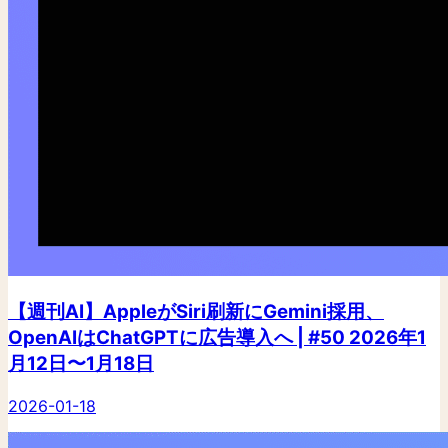
【週刊AI】AppleがSiri刷新にGemini採用、
OpenAIはChatGPTに広告導入へ | #50 2026年1
月12日〜1月18日
2026-01-18