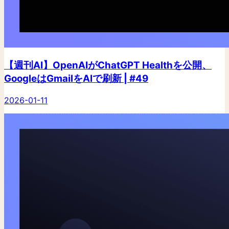
【週刊AI】OpenAIがChatGPT Healthを公開、
GoogleはGmailをAIで刷新 | #49
2026-01-11