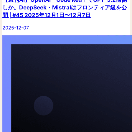
しか。DeepSeek・Mistralはフロンティア級を公
開 | #45 2025年12月1日〜12月7日
2025-12-07