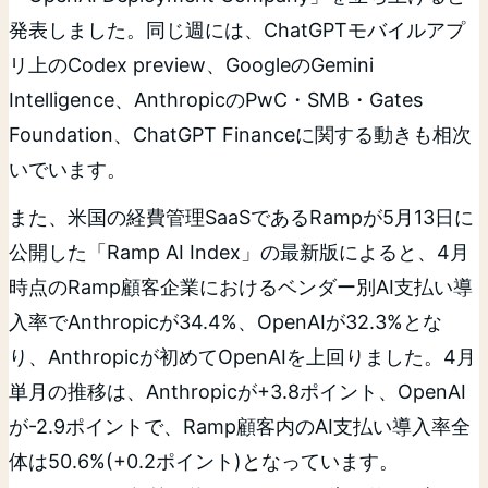
発表しました。同じ週には、ChatGPTモバイルアプ
リ上のCodex preview、GoogleのGemini
Intelligence、AnthropicのPwC・SMB・Gates
Foundation、ChatGPT Financeに関する動きも相次
いでいます。
また、米国の経費管理SaaSであるRampが5月13日に
公開した「Ramp AI Index」の最新版によると、4月
時点のRamp顧客企業におけるベンダー別AI支払い導
入率でAnthropicが34.4%、OpenAIが32.3%とな
り、Anthropicが初めてOpenAIを上回りました。4月
単月の推移は、Anthropicが+3.8ポイント、OpenAI
が-2.9ポイントで、Ramp顧客内のAI支払い導入率全
体は50.6%(+0.2ポイント)となっています。