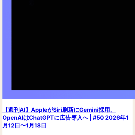
【週刊AI】AppleがSiri刷新にGemini採用、
OpenAIはChatGPTに広告導入へ | #50 2026年1
月12日〜1月18日