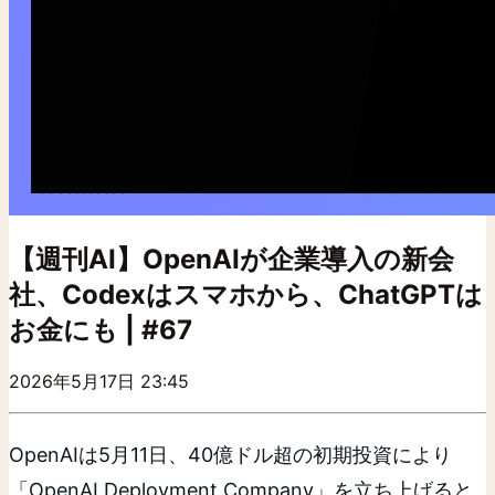
【週刊AI】OpenAIが企業導入の新会
社、Codexはスマホから、ChatGPTは
お金にも | #67
2026年5月17日 23:45
OpenAIは5月11日、40億ドル超の初期投資により
「OpenAI Deployment Company」を立ち上げると