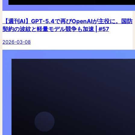
【週刊AI】GPT-5.4で再びOpenAIが主役に。国防
契約の波紋と軽量モデル競争も加速 | #57
2026-03-08