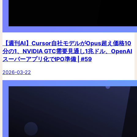
【週刊AI】Cursor自社モデルがOpus超え価格10
分の1、NVIDIA GTC需要見通し1兆ドル、OpenAI
スーパーアプリ化でIPO準備 | #59
2026-03-22