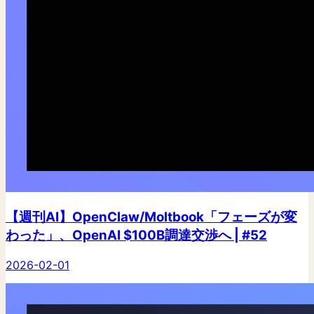
【週刊AI】OpenClaw/Moltbook「フェーズが変
わった」、OpenAI $100B調達交渉へ | #52
2026-02-01