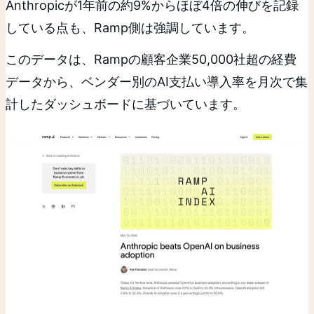
Anthropicが1年前の約9%からほぼ4倍の伸びを記録
している点も、Ramp側は強調しています。
このデータは、Rampの顧客企業50,000社超の経費
データから、ベンダー別のAI支払い導入率を月次で集
計したダッシュボードに基づいています。