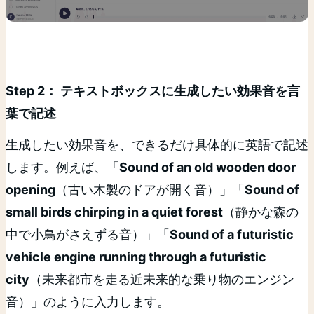
Step 2： テキストボックスに生成したい効果音を言
葉で記述
生成したい効果音を、できるだけ具体的に英語で記述
します。例えば、「
Sound of an old wooden door
opening
（古い木製のドアが開く音）」「
Sound of
small birds chirping in a quiet forest
（静かな森の
中で小鳥がさえずる音）」「
Sound of a futuristic
vehicle engine running through a futuristic
city
（未来都市を走る近未来的な乗り物のエンジン
音）」のように入力します。