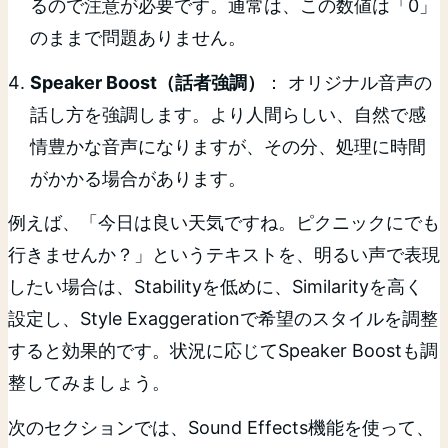
るので注意が必要です。通常は、この数値は「0」
のままで問題ありません。
Speaker Boost（話者強調）
： オリジナル音声の
話し方を強調します。より人間らしい、自然で感
情豊かな音声になりますが、その分、処理に時間
がかかる場合があります。
例えば、「今日は良い天気ですね。ピクニックにでも
行きませんか？」というテキストを、明るい声で表現
したい場合は、Stabilityを低めに、Similarityを高く
設定し、Style Exaggerationで希望のスタイルを調整
すると効果的です。状況に応じてSpeaker Boostも調
整してみましょう。
次のセクションでは、Sound Effects機能を使って、