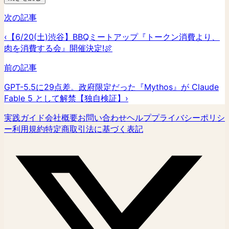
次の記事
‹
【6/20(土)渋谷】BBQミートアップ『トークン消費より、
肉を消費する会』開催決定!🍖
前の記事
GPT-5.5に29点差。政府限定だった『Mythos』が Claude
Fable 5 として解禁【独自検証】
›
実践ガイド
会社概要
お問い合わせ
ヘルプ
プライバシーポリシ
ー
利用規約
特定商取引法に基づく表記