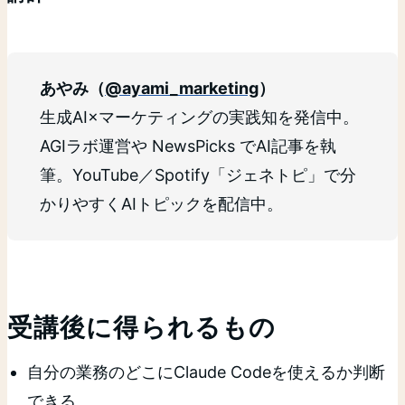
​あやみ（
@ayami_marketing
）
生成AI×マーケティングの実践知を発信中。
AGIラボ運営や NewsPicks でAI記事を執
筆。YouTube／Spotify「ジェネトピ」で分
かりやすくAIトピックを配信中。
受講後に得られるもの
自分の業務のどこにClaude Codeを使えるか判断
できる