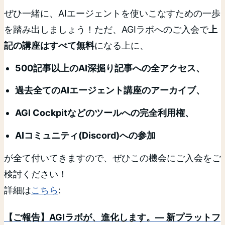
ぜひ一緒に、AIエージェントを使いこなすための一歩
を踏み出しましょう！ただ、AGIラボへのご入会で
上
記の講座はすべて無料
になる上に、
500記事以上のAI深掘り記事への全アクセス、
過去全てのAIエージェント講座のアーカイブ、
AGI Cockpitなどのツールへの完全利用権、
AIコミュニティ(Discord)への参加
が全て付いてきますので、ぜひこの機会にご入会をご
検討ください！
詳細は
こちら
:
【ご報告】AGIラボが、進化します。— 新プラットフ