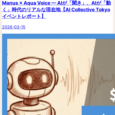
Manus × Aqua Voice — AIが「聞き」、AIが「動
く」時代のリアルな現在地【AI Collective Tokyo
イベントレポート】
2026-03-15