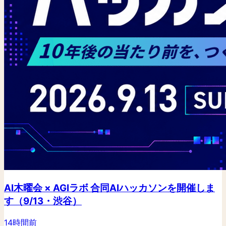
AI木曜会 × AGIラボ 合同AIハッカソンを開催しま
す（9/13・渋谷）
14時間前