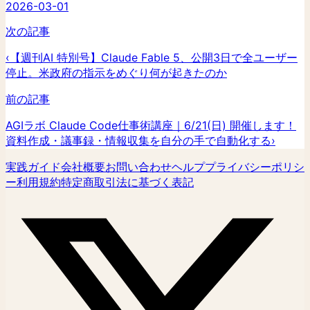
2026-03-01
次の記事
‹
【週刊AI 特別号】Claude Fable 5、公開3日で全ユーザー
停止。米政府の指示をめぐり何が起きたのか
前の記事
AGIラボ Claude Code仕事術講座｜6/21(日) 開催します！
資料作成・議事録・情報収集を自分の手で自動化する
›
実践ガイド
会社概要
お問い合わせ
ヘルプ
プライバシーポリシ
ー
利用規約
特定商取引法に基づく表記