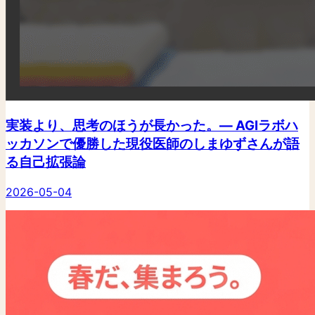
実装より、思考のほうが長かった。— AGIラボハ
ッカソンで優勝した現役医師のしまゆずさんが語
る自己拡張論
2026-05-04