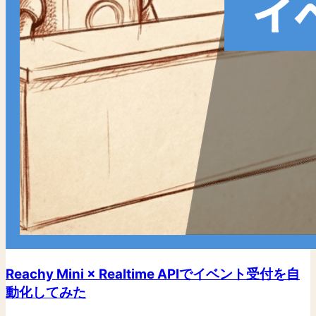
Reachy Mini × Realtime APIでイベント受付を自
動化してみた