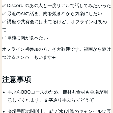
✅ Discord のあの人と一度リアルで話してみたかった
✅ 最近のAIの話を、肉を焼きながら気楽にしたい
✅ 講座や共有会には出てるけど、オフラインは初め
て
✅ 単純に肉が食べたい
オフライン初参加の方こそ大歓迎です。福岡から駆け
つけるメンバーもいます✈️
注意事項
手ぶらBBQコースのため、機材も食材も会場が用
意してくれます。文字通り手ぶらでどうぞ
会場手配の関係上、6/17(水)以降のキャンセルは原