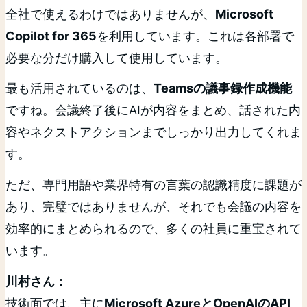
全社で使えるわけではありませんが、
Microsoft
Copilot for 365
を利用しています。これは各部署で
必要な分だけ購入して使用しています。
最も活用されているのは、
Teamsの議事録作成機能
ですね。会議終了後にAIが内容をまとめ、話された内
容やネクストアクションまでしっかり出力してくれま
す。
ただ、専門用語や業界特有の言葉の認識精度に課題が
あり、完璧ではありませんが、それでも会議の内容を
効率的にまとめられるので、多くの社員に重宝されて
います。
川村さん：
技術面では、主に
Microsoft AzureとOpenAIのAPI