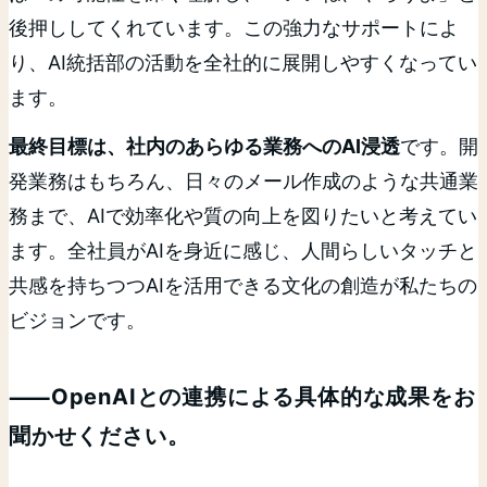
後押ししてくれています。この強力なサポートによ
り、AI統括部の活動を全社的に展開しやすくなってい
ます。
最終目標は、社内のあらゆる業務へのAI浸透
です。開
発業務はもちろん、日々のメール作成のような共通業
務まで、AIで効率化や質の向上を図りたいと考えてい
ます。全社員がAIを身近に感じ、人間らしいタッチと
共感を持ちつつAIを活用できる文化の創造が私たちの
ビジョンです。
⸺OpenAIとの連携による具体的な成果をお
聞かせください。