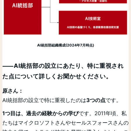
AI統括部組織構成(2024年7月時点)
⸺AI統括部の設立にあたり、特に重視され
た点について詳しくお聞かせください。
原さん：
AI統括部の設立で特に重視したのは
3つの点
です。
1つ目は、過去の経験からの学び
です。2011年頃、私
たちはマイクロソフトさんやセールスフォースさんの