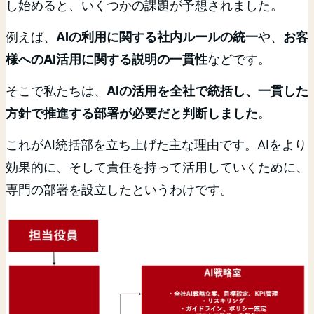
し始めると、いくつかの課題が予想されました。
例えば、
AIの利用に関する社内ルールの統一
や、
お客
様へのAI活用に関する説明の一貫性
などです。
そこで私たちは、
AIの活用を全社で統括し、一貫した
方針で推進する部署が必要だと判断しました
。
これがAI統括部を立ち上げた主な理由です。AIをより
効果的に、そして責任を持って活用していくために、
専門の部署を設立したというわけです。