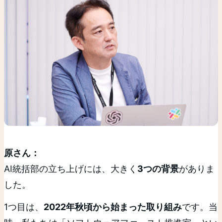
原さん：
AI統括部の立ち上げには、大きく
3つの背景
がありま
した。
1つ目は、
2022年秋頃から始まった取り組み
です。当