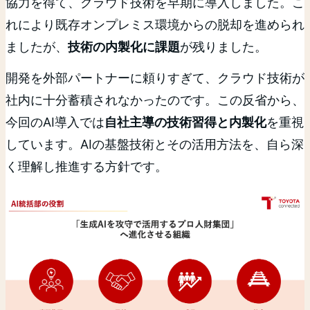
協力を得て、クラウド技術を早期に導入しました。こ
れにより既存オンプレミス環境からの脱却を進められ
ましたが、
技術の内製化に課題
が残りました。
開発を外部パートナーに頼りすぎて、クラウド技術が
社内に十分蓄積されなかったのです。この反省から、
今回のAI導入では
自社主導の技術習得と内製化
を重視
しています。AIの基盤技術とその活用方法を、自ら深
く理解し推進する方針です。