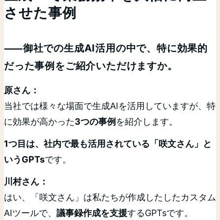
させた事例
⸺御社での生成AI活用の中で、特に効果的
だった事例をご紹介いただけますか。
原さん：
当社では様々な場面で生成AIを活用していますが、特
に効果が高かった
3つの事例
を紹介します。
1つ目は、社内で最も活用されている「咲文さん」と
いうGPTs
です。
川村さん：
はい、「咲文さん」は私たちが作成したしたカスタム
AIツールで、
議事録作成を支援
するGPTsです。