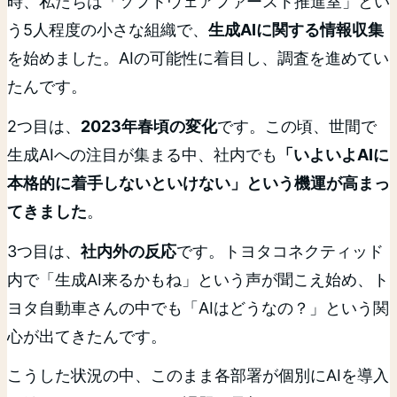
時、私たちは「ソフトウェアファースト推進室」とい
う5人程度の小さな組織で、
生成AIに関する情報収集
を始めました。AIの可能性に着目し、調査を進めてい
たんです。
2つ目は、
2023年春頃の変化
です。この頃、世間で
生成AIへの注目が集まる中、社内でも
「いよいよAIに
本格的に着手しないといけない」という機運が高まっ
てきました
。
3つ目は、
社内外の反応
です。トヨタコネクティッド
内で「生成AI来るかもね」という声が聞こえ始め、ト
ヨタ自動車さんの中でも「AIはどうなの？」という関
心が出てきたんです。
こうした状況の中、このまま各部署が個別にAIを導入