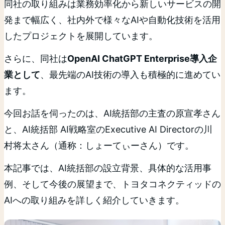
同社の取り組みは業務効率化から新しいサービスの開
発まで幅広く、社内外で様々なAIや自動化技術を活用
したプロジェクトを展開しています。
さらに、同社は
OpenAI ChatGPT Enterprise導入企
業として
、最先端のAI技術の導入も積極的に進めてい
ます。
今回お話を伺ったのは、AI統括部の主査の原宣孝さん
と、AI統括部 AI戦略室のExecutive AI Directorの川
村将太さん（通称：しょーてぃーさん）です。
本記事では、AI統括部の設立背景、具体的な活用事
例、そして今後の展望まで、トヨタコネクティッドの
AIへの取り組みを詳しく紹介していきます。