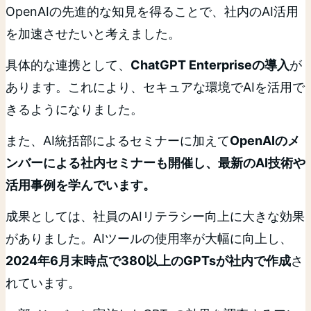
OpenAIの先進的な知見を得ることで、社内のAI活用
を加速させたいと考えました。
具体的な連携として、
ChatGPT Enterpriseの導入
が
あります。これにより、セキュアな環境でAIを活用で
きるようになりました。
また、AI統括部によるセミナーに加えて
OpenAIのメ
ンバーによる社内セミナーも開催し、最新のAI技術や
活用事例を学んでいます。
成果としては、社員のAIリテラシー向上に大きな効果
がありました。AIツールの使用率が大幅に向上し、
2024年6月末時点で380以上のGPTsが社内で作成
さ
れています。