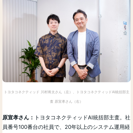
トヨタコネクティッド 川村将太さん（左）、トヨタコネクティッドAI統括部主
査 原宣孝さん（右）
原宣孝さん：
トヨタコネクティッドAI統括部主査。社
員番号100番台の社員で、20年以上のシステム運用経