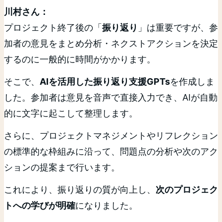
川村さん：
プロジェクト終了後の「
振り返り
」は重要ですが、参
加者の意見をまとめ分析・ネクストアクションを決定
するのに一般的に時間がかかります。
そこで、
AIを活用した振り返り支援GPTs
を作成しま
した。参加者は意見を音声で直接入力でき、AIが自動
的に文字に起こして整理します。
さらに、プロジェクトマネジメントやリフレクション
の標準的な枠組みに沿って、問題点の分析や次のアク
ションの提案まで行います。
これにより、振り返りの質が向上し、
次のプロジェク
トへの学びが明確
になりました。