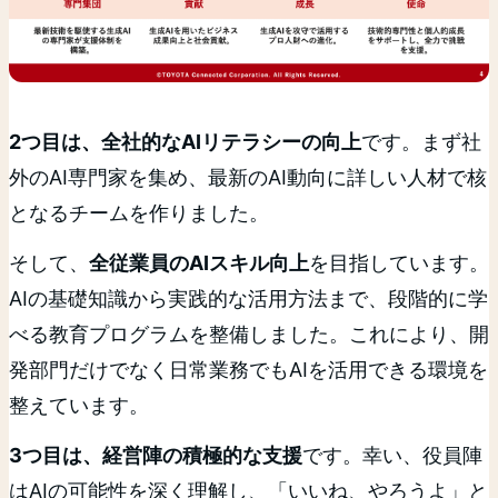
2つ目は、全社的なAIリテラシーの向上
です。まず社
外のAI専門家を集め、最新のAI動向に詳しい人材で核
となるチームを作りました。
そして、
全従業員のAIスキル向上
を目指しています。
AIの基礎知識から実践的な活用方法まで、段階的に学
べる教育プログラムを整備しました。これにより、開
発部門だけでなく日常業務でもAIを活用できる環境を
整えています。
3つ目は、経営陣の積極的な支援
です。幸い、役員陣
はAIの可能性を深く理解し、「いいね、やろうよ」と