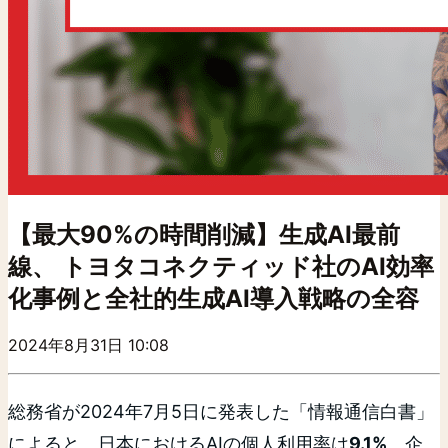
【最大90%の時間削減】生成AI最前
線、 トヨタコネクティッド社のAI効率
化事例と全社的生成AI導入戦略の全容
2024年8月31日 10:08
総務省が2024年7月5日に発表した「情報通信白書」
によると、日本におけるAIの個人利用率は
9.1%
、企