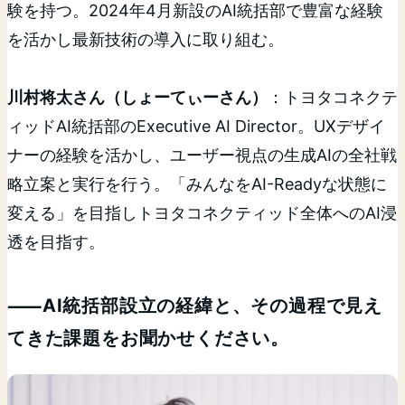
験を持つ。2024年4月新設のAI統括部で豊富な経験
を活かし最新技術の導入に取り組む。
川村将太さん（しょーてぃーさん）
：トヨタコネクテ
ィッドAI統括部のExecutive AI Director。UXデザイ
ナーの経験を活かし、ユーザー視点の生成AIの全社戦
略立案と実行を行う。「みんなをAI-Readyな状態に
変える」を目指しトヨタコネクティッド全体へのAI浸
透を目指す。
⸺AI統括部設立の経緯と、その過程で見え
てきた課題をお聞かせください。