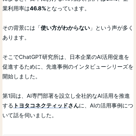
業利用率は
46.8%
となっています。
その背景には「
使い方がわからない
」という声が多く
あります。
そこでChatGPT研究所は、日本企業のAI活用促進を
促進するために、先進事例のインタビューシリーズを
開始しました。
第1回は、AI専門部署を設立し全社的なAI活用を推進
する
トヨタコネクティッド
さん
に、AIの活用事例につ
いて話を伺いました。