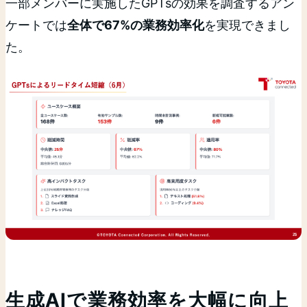
一部メンバーに実施したGPTsの効果を調査するアン
ケートでは
全体で67%の業務効率化
を実現できまし
た。
生成AIで業務効率を大幅に向上