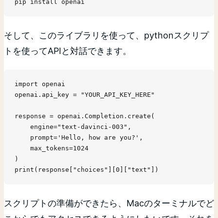
pip install openai
そして、このライブラリを使って、pythonスクリプ
トを使ってAPIと対話できます。
import openai

openai.api_key = "YOUR_API_KEY_HERE"

response = openai.Completion.create(

    engine="text-davinci-003",

    prompt='Hello, how are you?',

    max_tokens=1024

)

print(response["choices"][0]["text"])
スクリプトの準備ができたら、Macのターミナルでど