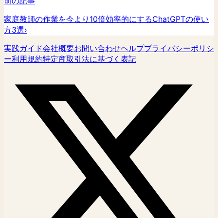
前の記事
家庭教師の作業を今より10倍効率的にするChatGPTの使い
方3選
›
実践ガイド
会社概要
お問い合わせ
ヘルプ
プライバシーポリシ
ー
利用規約
特定商取引法に基づく表記