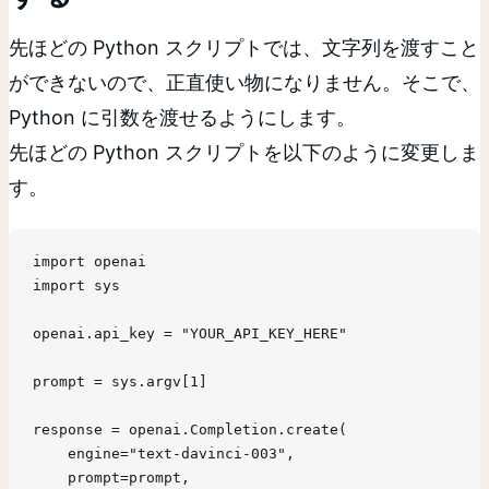
先ほどの Python スクリプトでは、文字列を渡すこと
ができないので、正直使い物になりません。そこで、
Python に引数を渡せるようにします。
先ほどの Python スクリプトを以下のように変更しま
す。
import openai

import sys

openai.api_key = "YOUR_API_KEY_HERE"

prompt = sys.argv[1]

response = openai.Completion.create(

    engine="text-davinci-003",

    prompt=prompt,
