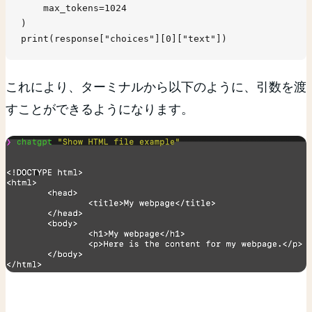
    max_tokens=1024

)

print(response["choices"][0]["text"])
これにより、ターミナルから以下のように、引数を渡
すことができるようになります。