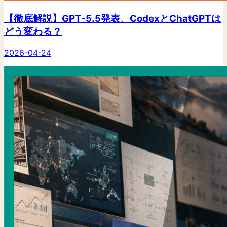
【徹底解説】GPT-5.5発表、CodexとChatGPTは
どう変わる？
2026-04-24