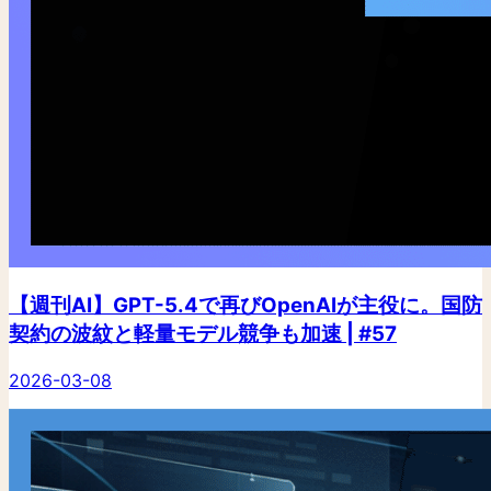
【週刊AI】GPT-5.4で再びOpenAIが主役に。国防
契約の波紋と軽量モデル競争も加速 | #57
2026-03-08