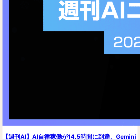
【週刊AI】AI自律稼働が14.5時間に到達、Gemini