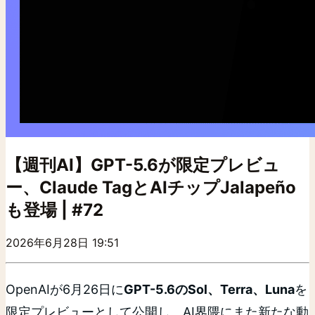
【週刊AI】GPT-5.6が限定プレビュ
ー、Claude TagとAIチップJalapeño
も登場 | #72
2026年6月28日 19:51
OpenAIが6月26日に
GPT-5.6のSol、Terra、Luna
を
限定プレビューとして公開し、AI界隈にまた新たな動