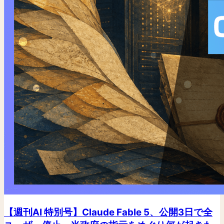
【週刊AI 特別号】Claude Fable 5、公開3日で全