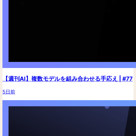
【週刊AI】複数モデルを組み合わせる手応え | #77
5日前