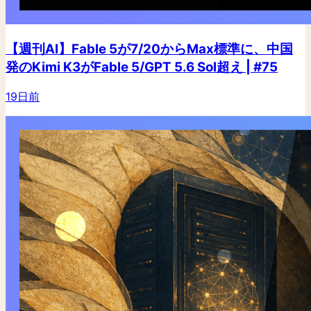
【週刊AI】Fable 5が7/20からMax標準に、中国
発のKimi K3がFable 5/GPT 5.6 Sol超え | #75
19日前