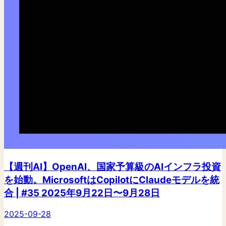
【週刊AI】OpenAI、国家予算級のAIインフラ投資
を始動。MicrosoftはCopilotにClaudeモデルを統
合 | #35 2025年9月22日〜9月28日
2025-09-28