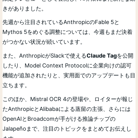
きがありました。
先週から注目されているAnthropicのFable 5と
Mythos 5をめぐる調整については、今週もまだ決着
がつかない状況が続いています。
また、AnthropicがSlackで使える
Claude Tag
を公開
したり、Model Context Protocolに企業向けの認可
機能が追加されたりと、実用面でのアップデートも目
立ちます。
このほか、Mistral OCR 4の登場や、ロイターが報じ
たAnthropicとAlibabaによる蒸留の主張、さらには
OpenAIとBroadcomが手がける推論チップの
Jalapeñoまで、注目のトピックをまとめてお伝えし