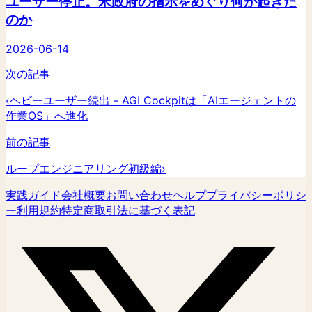
ユーザー停止。米政府の指示をめぐり何が起きた
のか
2026-06-14
次の記事
‹
ヘビーユーザー続出 - AGI Cockpitは「AIエージェントの
作業OS」へ進化
前の記事
ループエンジニアリング初級編
›
実践ガイド
会社概要
お問い合わせ
ヘルプ
プライバシーポリシ
ー
利用規約
特定商取引法に基づく表記