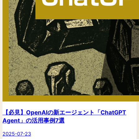
【必見】OpenAIの新エージェント「ChatGPT
Agent」の活用事例7選
2025-07-23