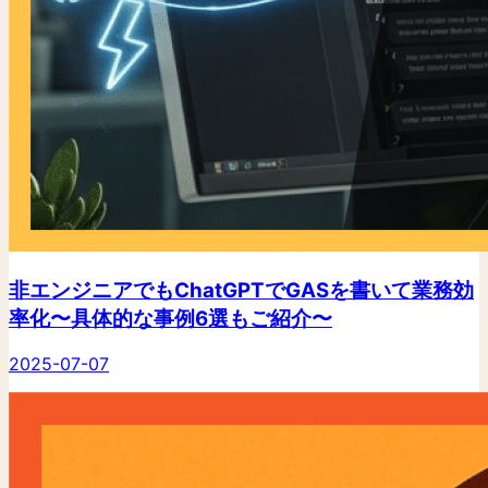
非エンジニアでもChatGPTでGASを書いて業務効
率化〜具体的な事例6選もご紹介〜
2025-07-07