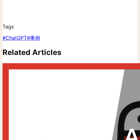
Tags
#
ChatGPT
#
事例
Related Articles