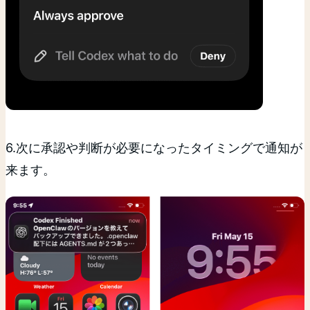
6.次に承認や判断が必要になったタイミングで通知が
来ます。