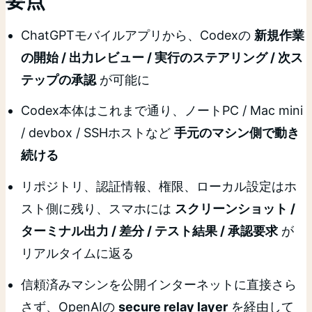
要点
ChatGPTモバイルアプリから、Codexの
新規作業
の開始 / 出力レビュー / 実行のステアリング / 次ス
テップの承認
が可能に
Codex本体はこれまで通り、ノートPC / Mac mini
/ devbox / SSHホストなど
手元のマシン側で動き
続ける
リポジトリ、認証情報、権限、ローカル設定はホ
スト側に残り、スマホには
スクリーンショット /
ターミナル出力 / 差分 / テスト結果 / 承認要求
が
リアルタイムに返る
信頼済みマシンを公開インターネットに直接さら
さず、OpenAIの
secure relay layer
を経由して