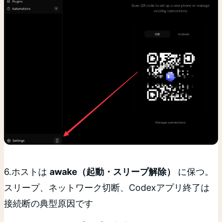
6.ホストは
awake（起動・スリープ解除）
に保つ。
スリープ、ネットワーク切断、Codexアプリ終了は
接続断の典型原因です