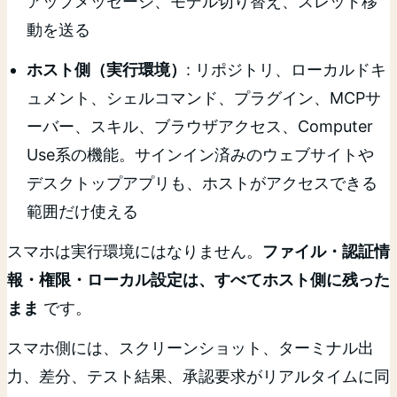
アップメッセージ、モデル切り替え、スレッド移
動を送る
ホスト側（実行環境）
: リポジトリ、ローカルドキ
ュメント、シェルコマンド、プラグイン、MCPサ
ーバー、スキル、ブラウザアクセス、Computer
Use系の機能。サインイン済みのウェブサイトや
デスクトップアプリも、ホストがアクセスできる
範囲だけ使える
スマホは実行環境にはなりません。
ファイル・認証情
報・権限・ローカル設定は、すべてホスト側に残った
まま
です。
スマホ側には、スクリーンショット、ターミナル出
力、差分、テスト結果、承認要求がリアルタイムに同