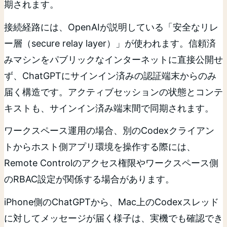
期されます。
接続経路には、OpenAIが説明している「安全なリレ
ー層（secure relay layer）」が使われます。信頼済
みマシンをパブリックなインターネットに直接公開せ
ず、ChatGPTにサインイン済みの認証端末からのみ
届く構造です。アクティブセッションの状態とコンテ
キストも、サインイン済み端末間で同期されます。
ワークスペース運用の場合、別のCodexクライアン
トからホスト側アプリ環境を操作する際には、
Remote Controlのアクセス権限やワークスペース側
のRBAC設定が関係する場合があります。
iPhone側のChatGPTから、Mac上のCodexスレッド
に対してメッセージが届く様子は、実機でも確認でき