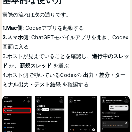
基本的な使い方
実際の流れは次の通りです。
1.Mac側
: Codexアプリを起動する
2.スマホ側
: ChatGPTモバイルアプリを開き、Codex
画面に入る
3.ホストが見えていることを確認し、
進行中のスレッ
ド
か、
新規スレッド
を選ぶ
4.ホスト側で動いているCodexの
出力・差分・ター
ミナル出力・テスト結果
を確認する