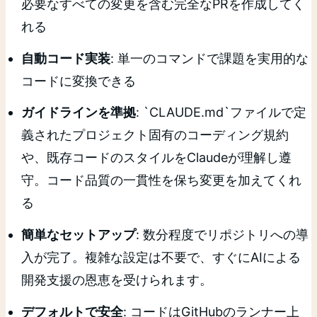
必要なすべての変更を含む完全なPRを作成してく
れる
自動コード実装
: 単一のコマンドで課題を実用的な
コードに変換できる
ガイドラインを準拠
: `CLAUDE.md`ファイルで定
義されたプロジェクト固有のコーディング規約
や、既存コードのスタイルをClaudeが理解し遵
守。コード品質の一貫性を保ち変更を加えてくれ
る
簡単なセットアップ
: 数分程度でリポジトリへの導
入が完了。複雑な設定は不要で、すぐにAIによる
開発支援の恩恵を受けられます。
デフォルトで安全
: コードはGitHubのランナー上