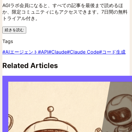
AGIラボ会員になると、すべての記事を最後まで読めるほ
か、限定コミュニティにもアクセスできます。7日間の無料
トライアル付き。
続きを読む
Tags
#
AIエージェント
#
API
#
Claude
#
Claude Code
#
コード生成
Related Articles