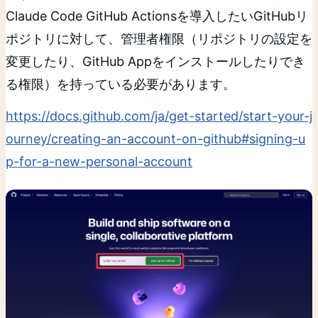
Claude Code GitHub Actionsを導入したいGitHubリ
ポジトリに対して、管理者権限（リポジトリの設定を
変更したり、GitHub Appをインストールしたりでき
る権限）を持っている必要があります。
https://docs.github.com/ja/get-started/start-your-j
ourney/creating-an-account-on-github#signing-u
p-for-a-new-personal-account