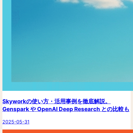
Skyworkの使い方・活用事例を徹底解説。
Genspark や OpenAI Deep Research との比較も
2025-05-31