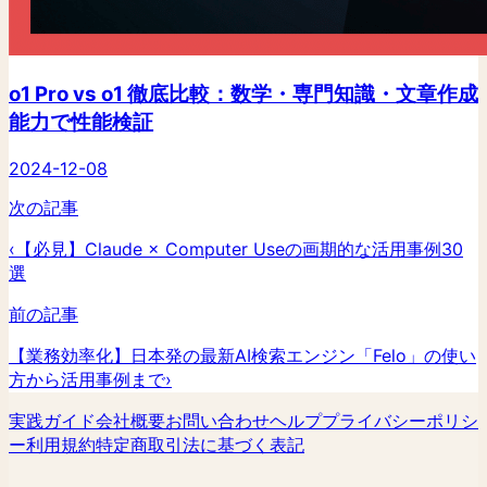
o1 Pro vs o1 徹底比較：数学・専門知識・文章作成
能力で性能検証
2024-12-08
次の記事
‹
【必見】Claude × Computer Useの画期的な活用事例30
選
前の記事
【業務効率化】日本発の最新AI検索エンジン「Felo」の使い
方から活用事例まで
›
実践ガイド
会社概要
お問い合わせ
ヘルプ
プライバシーポリシ
ー
利用規約
特定商取引法に基づく表記