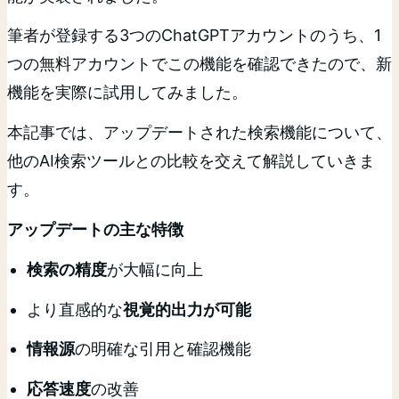
筆者が登録する3つのChatGPTアカウントのうち、1
つの無料アカウントでこの機能を確認できたので、新
機能を実際に試用してみました。
本記事では、アップデートされた検索機能について、
他のAI検索ツールとの比較を交えて解説していきま
す。
アップデートの主な特徴
検索の精度
が大幅に向上
より直感的な
視覚的出力が可能
情報源
の明確な引用と確認機能
応答速度
の改善